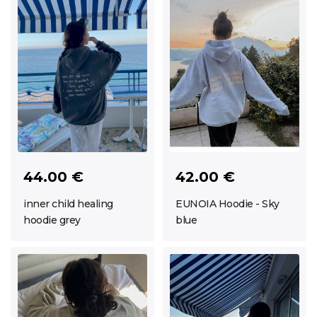
44.00 €
42.00 €
inner child healing
EUNOIA Hoodie - Sky
hoodie grey
blue