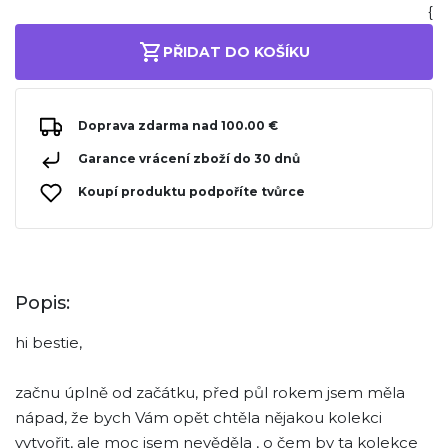
{
PŘIDAT DO KOŠÍKU
Doprava zdarma nad 100.00 €
Garance vrácení zboží do 30 dnů
Koupí produktu podpoříte tvůrce
Popis:
hi bestie,
začnu úplně od začátku, před půl rokem jsem měla
nápad, že bych Vám opět chtěla nějakou kolekci
vytvořit, ale moc jsem nevěděla , o čem by ta kolekce