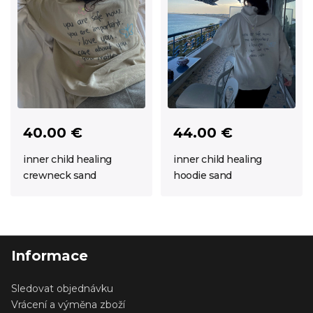
40.00 €
44.00 €
inner child healing
inner child healing
crewneck sand
hoodie sand
Informace
Sledovat objednávku
Vrácení a výměna zboží